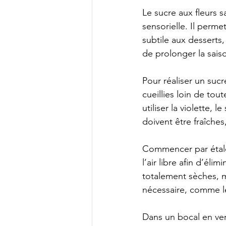
Le sucre aux fleurs 
sensorielle. Il perme
subtile aux desserts
de prolonger la saiso
Pour réaliser un sucr
cueillies loin de tou
utiliser la violette, 
doivent être fraîches
Commencer par étaler
l’air libre afin d’éli
totalement sèches, m
nécessaire, comme le
Dans un bocal en ver