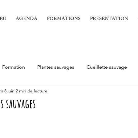
IBU
AGENDA
FORMATIONS
PRESENTATION
Formation
Plantes sauvages
Cueillette sauvage
rs
8 juin
2 min de lecture
rs sauvages