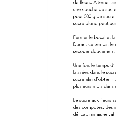
de fleurs. Alterner a
une couche de sucre.
pour 500 g de sucre.
sucre blond peut aus
Fermer le bocal et la
Durant ce temps, le 
secouer doucement l
Une fois le temps d’
laissées dans le sucr
sucre afin d’obtenir
plusieurs mois dans 
Le sucre aux fleurs 
des compotes, des i
délicat, jamais envah