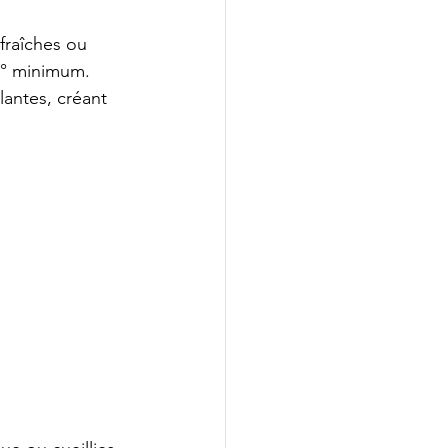
fraîches ou 
0° minimum. 
lantes, créant 