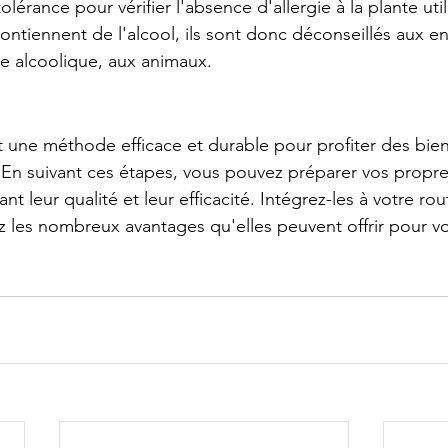
olérance pour vérifier l'absence d'allergie à la plante util
ontiennent de l'alcool, ils sont donc déconseillés aux en
e alcoolique, aux animaux.
t une méthode efficace et durable pour profiter des bien
 En suivant ces étapes, vous pouvez préparer vos propre
nt leur qualité et leur efficacité. Intégrez-les à votre ro
z les nombreux avantages qu'elles peuvent offrir pour vo