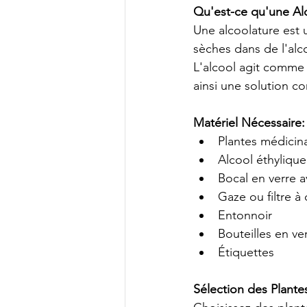
Qu'est-ce qu'une Al
Une alcoolature est 
sèches dans de l'alc
L'alcool agit comme u
ainsi une solution co
Matériel Nécessaire:
Plantes médicina
Alcool éthylique
Bocal en verre 
Gaze ou filtre à 
Entonnoir
Bouteilles en ve
Étiquettes
Sélection des Plante