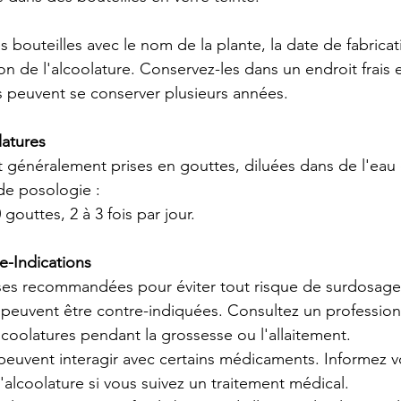
s bouteilles avec le nom de la plante, la date de fabricati
on de l'alcoolature. Conservez-les dans un endroit frais 
s peuvent se conserver plusieurs années.
latures
t généralement prises en gouttes, diluées dans de l'eau o
e posologie :
 gouttes, 2 à 3 fois par jour.
e-Indications
ses recommandées pour éviter tout risque de surdosage
 peuvent être contre-indiquées. Consultez un profession
alcoolatures pendant la grossesse ou l'allaitement.
 peuvent interagir avec certains médicaments. Informez 
d'alcoolature si vous suivez un traitement médical.