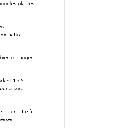
our les plantes 
ent 
permettre 
 bien mélanger 
dant 4 à 6 
our assurer 
 ou un filtre à 
verser 