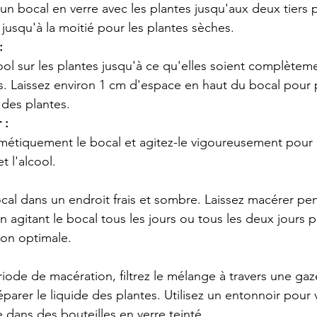
un bocal en verre avec les plantes jusqu'aux deux tiers p
 jusqu'à la moitié pour les plantes sèches.
:
cool sur les plantes jusqu'à ce qu'elles soient complètem
 Laissez environ 1 cm d'espace en haut du bocal pour 
 des plantes.
 :
étiquement le bocal et agitez-le vigoureusement pour
t l'alcool.
ocal dans un endroit frais et sombre. Laissez macérer pen
n agitant le bocal tous les jours ou tous les deux jours p
ion optimale.
iode de macération, filtrez le mélange à travers une gaze
parer le liquide des plantes. Utilisez un entonnoir pour 
e dans des bouteilles en verre teinté.