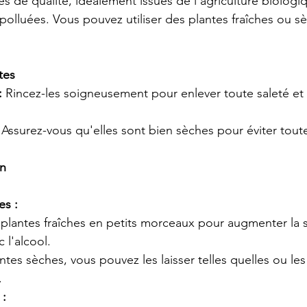
s de qualité, idéalement issues de l'agriculture biologiq
olluées. Vous pouvez utiliser des plantes fraîches ou s
tes
:
 Rincez-les soigneusement pour enlever toute saleté et 
 Assurez-vous qu'elles sont bien sèches pour éviter tout
on
es :
plantes fraîches en petits morceaux pour augmenter la s
 l'alcool.
ntes sèches, vous pouvez les laisser telles quelles ou les
.
 :