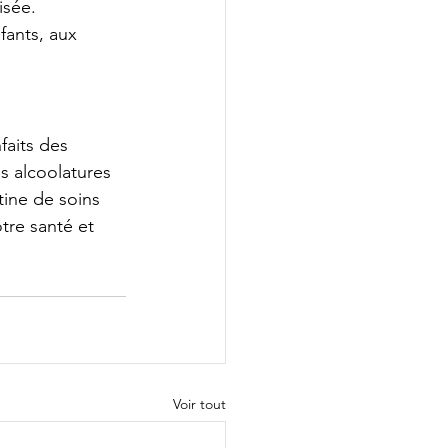
isée.
fants, aux 
faits des 
s alcoolatures 
utine de soins 
tre santé et 
Voir tout