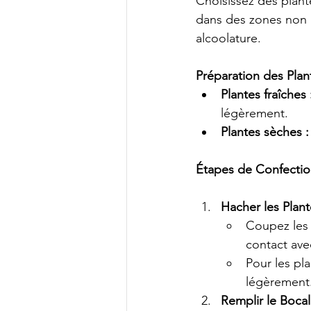
Choisissez des plante
dans des zones non p
alcoolature. 
Préparation des Plan
Plantes fraîches 
légèrement.
Plantes sèches :
Étapes de Confecti
Hacher les Plant
Coupez les 
contact avec
Pour les pla
légèrement
Remplir le Bocal