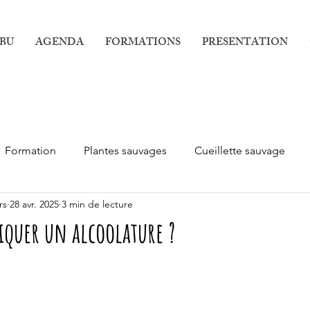
IBU
AGENDA
FORMATIONS
PRESENTATION
Formation
Plantes sauvages
Cueillette sauvage
rs
28 avr. 2025
3 min de lecture
quer un alcoolature ?