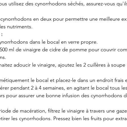
 vous utilisez des cynorrhodons séchés, assurez-vous qu'i
cynorrhodons en deux pour permettre une meilleure ext
des nutriments.
 :
cynorrhodons dans le bocal en verre propre.
 500 ml de vinaigre de cidre de pomme pour couvrir com
ns.
aitez adoucir le vinaigre, ajoutez les 2 cuillères à soupe
étiquement le bocal et placez-le dans un endroit frais 
érer pendant 2 à 4 semaines, en agitant le bocal tous les
urs pour assurer une bonne infusion des cynorrhodons da
iode de macération, filtrez le vinaigre à travers une gaze 
tirer les cynorrhodons. Pressez bien les fruits pour extrai