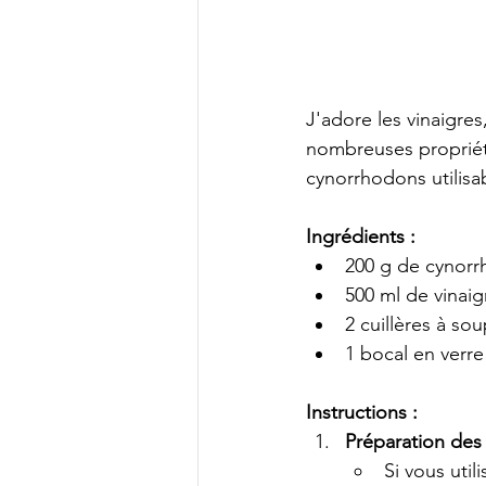
J'adore les vinaigres
nombreuses propriété
cynorrhodons utilisa
Ingrédients :
200 g de cynorrh
500 ml de vinai
2 cuillères à sou
1 bocal en verr
Instructions :
Préparation des
Si vous util