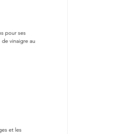
ns pour ses 
 de vinaigre au 
ges et les 