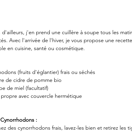
, d'ailleurs, j'en prend une cuillère à soupe tous les mati
s. Avec l'arrivée de l'hiver, je vous propose une recette
ble en cuisine, santé ou cosmétique.
odons (fruits d'églantier) frais ou séchés
gre de cidre de pomme bio
pe de miel (facultatif)
e propre avec couvercle hermétique
 Cynorrhodons :
isez des cynorrhodons frais, lavez-les bien et retirez les ti