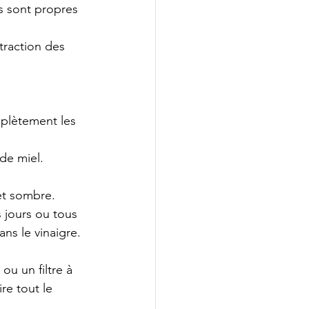
ls sont propres 
raction des 
plètement les 
 de miel.
et sombre.
 jours ou tous 
ns le vinaigre.
ou un filtre à 
re tout le 