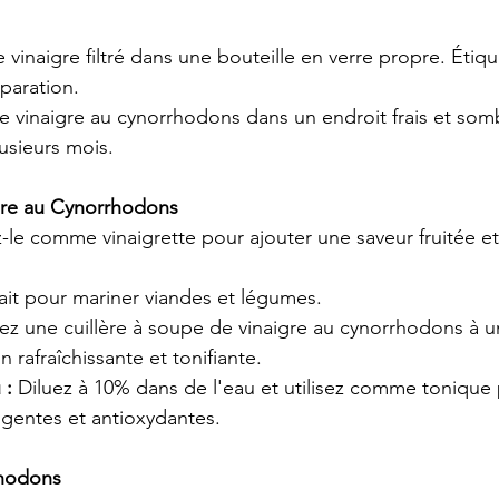
e vinaigre filtré dans une bouteille en verre propre. Étiqu
paration.
e vinaigre au cynorrhodons dans un endroit frais et sombr
usieurs mois.
igre au Cynorrhodons
ez-le comme vinaigrette pour ajouter une saveur fruitée et
fait pour mariner viandes et légumes.
ez une cuillère à soupe de vinaigre au cynorrhodons à u
 rafraîchissante et tonifiante.
 :
 Diluez à 10% dans de l'eau et utilisez comme tonique 
ngentes et antioxydantes.
rhodons