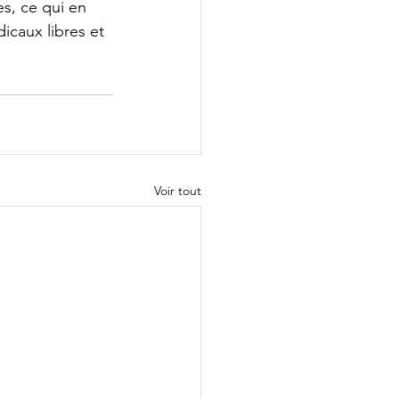
s, ce qui en 
icaux libres et 
Voir tout