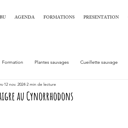
IBU
AGENDA
FORMATIONS
PRESENTATION
Formation
Plantes sauvages
Cueillette sauvage
rs
12 nov. 2024
2 min de lecture
naigre au Cynorrhodons