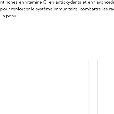
t riches en vitamine C, en antioxydants et en flavonoïde
ié pour renforcer le système immunitaire, combattre les rad
 la peau.