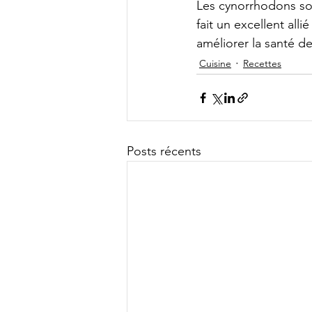
Les cynorrhodons son
fait un excellent all
améliorer la santé de
Cuisine
Recettes
Posts récents