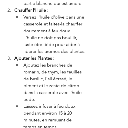
partie blanche qui est amère.
Chauffer l'Huile :
Versez l'huile d'olive dans une 
casserole et faites-la chauffer 
doucement à feu doux. 
L'huile ne doit pas bouillir, 
juste être tiède pour aider à 
libérer les arômes des plantes.
Ajouter les Plantes :
Ajoutez les branches de 
romarin, de thym, les feuilles 
de basilic, l'ail écrasé, le 
piment et le zeste de citron 
dans la casserole avec l'huile 
tiède.
Laissez infuser à feu doux 
pendant environ 15 à 20 
minutes, en remuant de 
temps en temps.