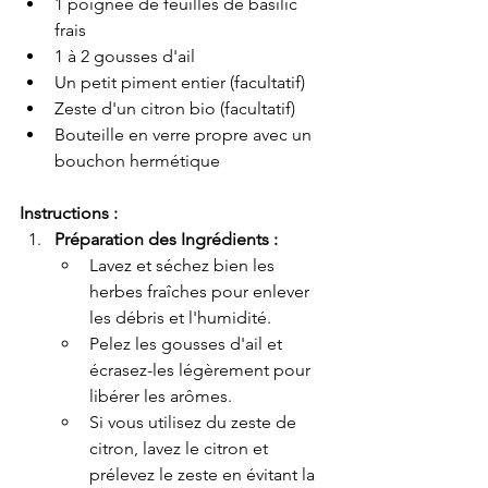
1 poignée de feuilles de basilic 
frais
1 à 2 gousses d'ail 
Un petit piment entier (facultatif)
Zeste d'un citron bio (facultatif)
Bouteille en verre propre avec un 
bouchon hermétique
Instructions :
Préparation des Ingrédients :
Lavez et séchez bien les 
herbes fraîches pour enlever 
les débris et l'humidité.
Pelez les gousses d'ail et 
écrasez-les légèrement pour 
libérer les arômes.
Si vous utilisez du zeste de 
citron, lavez le citron et 
prélevez le zeste en évitant la 