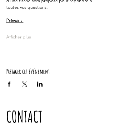
d'une tisane sera proposé pour répondre à 
toutes vos questions.
Prévoir : 
Afficher plus
Partager cet événement
CONTACT