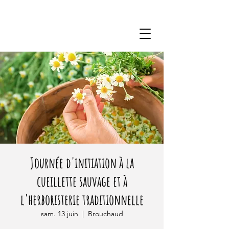
Journée d'initiation à la
cueillette sauvage et à
l'herboristerie traditionnelle
sam. 13 juin
  |  
Brouchaud