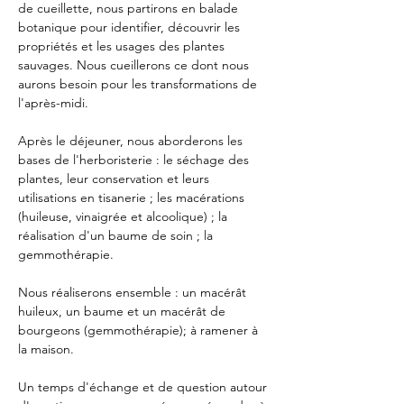
de cueillette, nous partirons en balade 
botanique pour identifier, découvrir les 
propriétés et les usages des plantes 
sauvages. Nous cueillerons ce dont nous 
aurons besoin pour les transformations de 
l'après-midi.
Après le déjeuner, nous aborderons les 
bases de l'herboristerie : le séchage des 
plantes, leur conservation et leurs 
utilisations en tisanerie ; les macérations 
(huileuse, vinaigrée et alcoolique) ; la 
réalisation d'un baume de soin ; la 
gemmothérapie.
Nous réaliserons ensemble : un macérât 
huileux, un baume et un macérât de 
bourgeons (gemmothérapie); à ramener à 
la maison.
Un temps d'échange et de question autour 