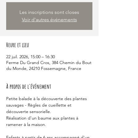
Les inscriptions sont closes
Voir d'autres événements
Heure et lieu
22 juil. 2026, 15:00 – 16:30
Ferme Du Grand Cros, 384 Chemin du Bout
du Monde, 24210 Fossemagne, France
À propos de l'événement
Petite balade à la découverte des plantes 
sauvages - Règles de cueillette et 
découverte sensorielle.
Réalisation d'un baume aux plantes à 
ramener à la maison.
Enfants à partir de 6 ans accompagné d'un 