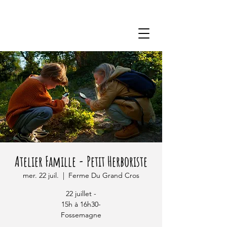
Atelier Famille - Petit Herboriste
mer. 22 juil.
  |  
Ferme Du Grand Cros
22 juillet -
15h à 16h30-
Fossemagne