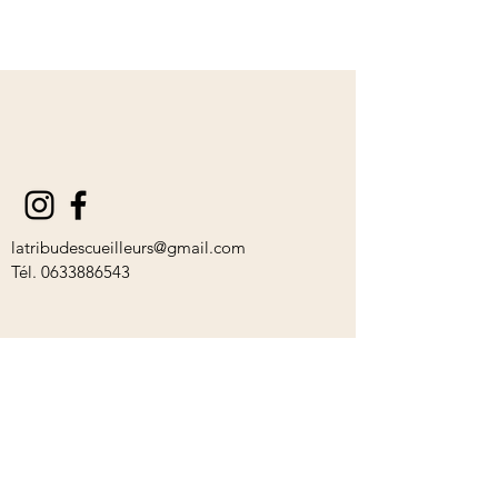
latribudescueilleurs@gmail.com
Tél.
0633886543