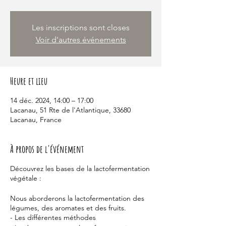
Les inscriptions sont closes
Voir d'autres événements
Heure et lieu
14 déc. 2024, 14:00 – 17:00
Lacanau, 51 Rte de l'Atlantique, 33680
Lacanau, France
À propos de l'événement
Découvrez les bases de la lactofermentation
végétale :
Nous aborderons la lactofermentation des
légumes, des aromates et des fruits.
- Les différentes méthodes