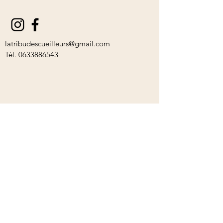
latribudescueilleurs@gmail.com
Tél.
0633886543