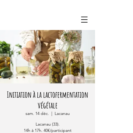
Initiation à la lactofermentation
végétale
sam. 14 déc.
  |  
Lacanau
Lacanau (33).
14h à 17h. 40€/participant