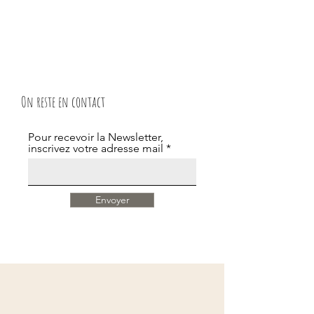
Cet atelier est destiné aux débutants.
On reste en contact
Pour recevoir la Newsletter,
inscrivez votre adresse mail
Envoyer